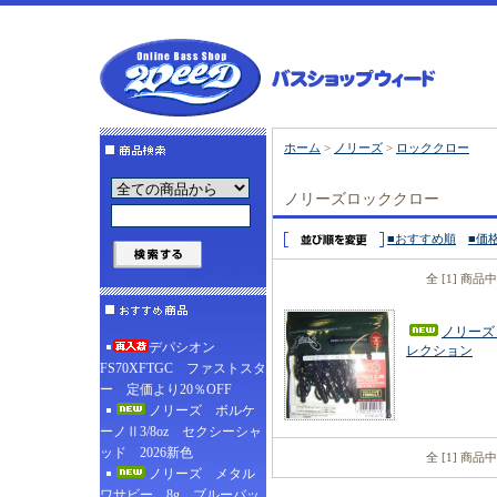
ホーム
>
ノリーズ
>
ロッククロー
ノリーズロッククロー
■おすすめ順
■価
全 [1] 商品
ノリーズ
デパシオン
レクション
FS70XFTGC ファストスタ
ー 定価より20％OFF
ノリーズ ボルケ
ーノⅡ3/8oz セクシーシャ
ッド 2026新色
全 [1] 商品
ノリーズ メタル
ワサビー 8g ブルーバッ